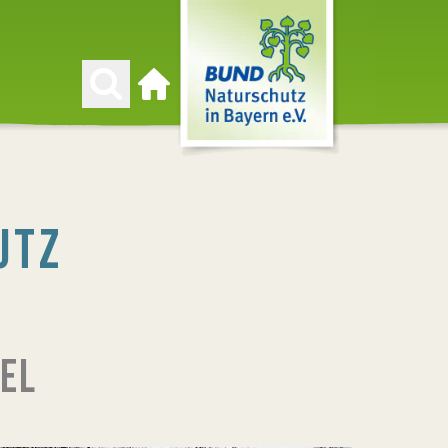
Zur Startseite
UTZ
EL