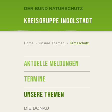
DER BUND NATURSCHUTZ
KREISGRUPPE INGOLSTADT
Home
›
Unsere Themen
›
Klimaschutz
AKTUELLE MELDUNGEN
TERMINE
UNSERE THEMEN
DIE DONAU