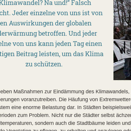
Klimawandel? Na und!“ Falsch
cht. Jeder einzelne von uns ist von
en Auswirkungen der globalen
derwärmung betroffen. Und jeder
elne von uns kann jeden Tag einen
igen Beitrag leisten, um das Klima
zu schützen.
eben Maßnahmen zur Eindämmung des Klimawandels, gil
erungen voranzutreiben. Die Häufung von Extremwetterer
tem eine enorme Belastung dar. In Städten beispielsw
erioden zum Problem. Nicht nur die Städter selbst ächz
temperaturen, sondern auch die Stadtbäume leiden und b