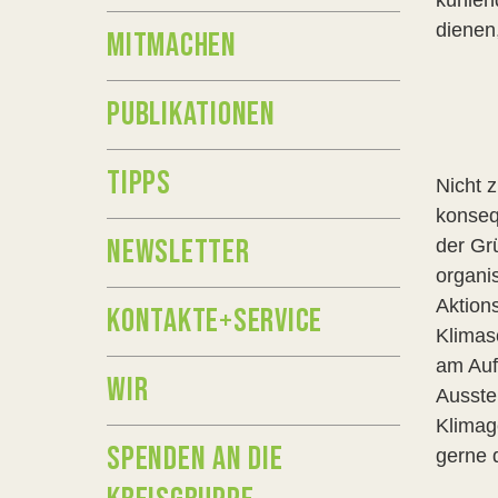
kühlen
dienen
MITMACHEN
PUBLIKATIONEN
TIPPS
Nicht z
konseq
NEWSLETTER
der Gr
organis
Aktion
KONTAKTE+SERVICE
Klimasc
am Auf
WIR
Ausste
Klimag
SPENDEN AN DIE
gerne 