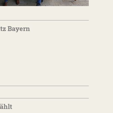
tz Bayern
ählt