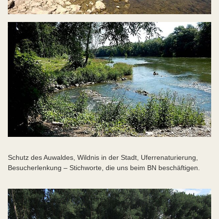
Schutz des Auwaldes, Wildnis in der Stadt, Uferrenaturierung,
Besucherlenkung – Stichworte, die uns beim BN beschäftigen.