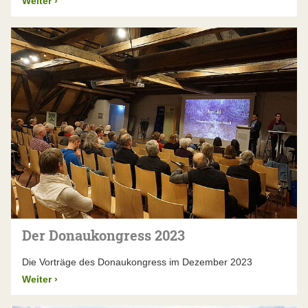
Weiter
›
Der Donaukongress 2023
Die Vorträge des Donaukongress im Dezember 2023
Weiter
›