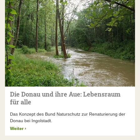
Die Donau und ihre Aue: Lebensraum
für alle
Das Konzept des Bund Naturschutz zur Renaturierung der
Donau bei Ingolstadt.
Weiter
›