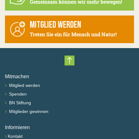
Gemeinsam können wir mehr bewegen!
MITGLIED WERDEN
Treten Sie ein für Mensch und Natur!
Nach oben scrollen
Mitmachen
›
Mitglied werden
›
Spenden
›
BN Stiftung
›
Mitglieder gewinnen
Informieren
›
Kontakt