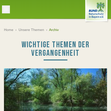
Home
›
Unsere Themen
›
Archiv
WICHTIGE THEMEN DER
VERGANGENHEIT