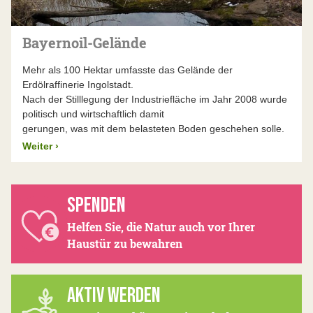
Bayernoil-Gelände
Mehr als 100 Hektar umfasste das Gelände der
Erdölraffinerie Ingolstadt.
Nach der Stilllegung der Industriefläche im Jahr 2008 wurde
politisch und wirtschaftlich damit
gerungen, was mit dem belasteten Boden geschehen solle.
Weiter
›
SPENDEN
Helfen Sie, die Natur auch vor Ihrer
Haustür zu bewahren
AKTIV WERDEN