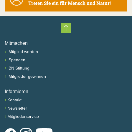
Treten Sie ein für Mensch und Natur!
Nach oben scrollen
Mitmachen
›
Mitglied werden
›
Spenden
›
BN Stiftung
›
Mitglieder gewinnen
Informieren
›
Kontakt
›
Newsletter
›
Mitgliederservice
Facebook
Instagram
YouTube