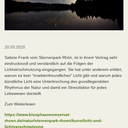
20.03.2025
Sabine Frank vom Sternenpark Rhön, ist in ihrem Vortrag sehr
eindrucksvoll und verständlich auf die Folgen der
Lichtverschmutzung eingegangen. Sie hat unter anderem erklärt,
warum es kein “insektenfreundliches" Licht gibt und warum jedes
künstliche Licht eine Unterbrechung des grundlegendsten
Rhythmus der Natur und damit ein Stressfaktor für jedes
Lebewesen darstellt.
Zum Weiterlesen
https://www.biosphaerenreservat-
rhoen.de/natur/sternenpark-rhoen/kunstlicht-und-
lichtverschmutzung