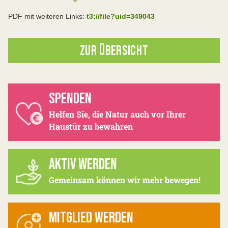
PDF mit weiteren Links:
t3://file?uid=349043
ZUR ÜBERSICHT
SPENDEN
Helfen Sie, die Natur auch vor Ihrer
Haustür zu bewahren
AKTIV WERDEN
Gemeinsam können wir mehr bewegen!
MITGLIED WERDEN